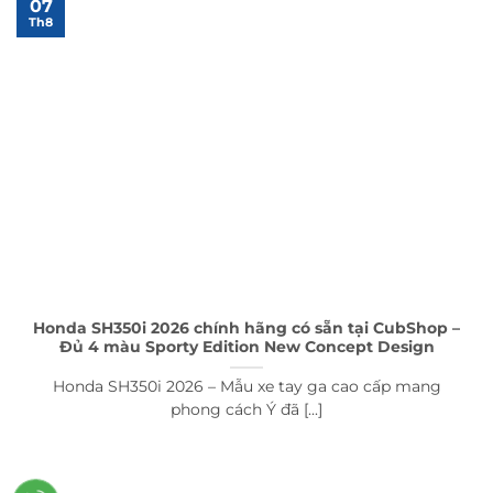
07
Th8
Honda SH350i 2026 chính hãng có sẵn tại CubShop –
Đủ 4 màu Sporty Edition New Concept Design
Honda SH350i 2026 – Mẫu xe tay ga cao cấp mang
phong cách Ý đã [...]