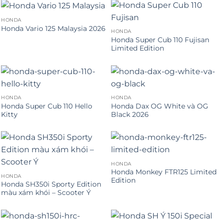
HONDA
Honda Vario 125 Malaysia 2026
HONDA
Honda Super Cub 110 Fujisan
Limited Edition
HONDA
HONDA
Honda Super Cub 110 Hello
Honda Dax OG White và OG
Kitty
Black 2026
HONDA
Honda Monkey FTR125 Limited
HONDA
Edition
Honda SH350i Sporty Edition
màu xám khói – Scooter Ý