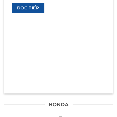
ĐỌC TIẾP
HONDA