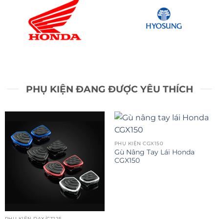
HONDA
HYOSUNG
PHỤ KIỆN ĐANG ĐƯỢC YÊU THÍCH
PHỤ KIỆN CGX150
Gù Nâng Tay Lái Honda
CGX150
PHỤ KIỆN DAX/CT125