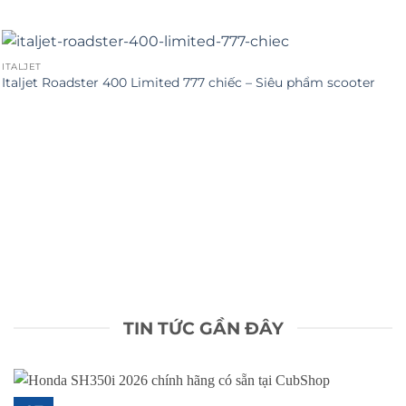
ITALJET
Italjet Roadster 400 Limited 777 chiếc – Siêu phẩm scooter
TIN TỨC GẦN ĐÂY