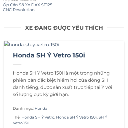
Ốp Cần Số Xe DAX ST125
CNC Revolution
XE ĐANG ĐƯỢC YÊU THÍCH
Honda SH Ý Vetro 150i
Honda SH Ý Vetro 150i là một trong những
phiên bản đặc biệt hiếm hoi của dòng SH
danh tiếng, được sản xuất trực tiếp tại Ý với
số lượng cực kỳ giới hạn.
Danh mục:
Honda
Thẻ:
Honda SH Ý Vetro
,
Honda SH Ý Vetro 150i
,
SH Ý
Vetro 150i