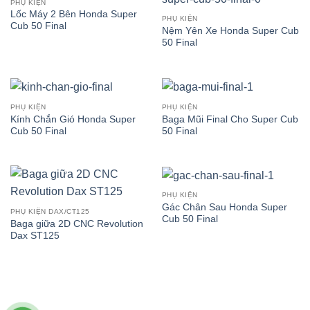
PHỤ KIỆN
Lốc Máy 2 Bên Honda Super
PHỤ KIỆN
Cub 50 Final
Nệm Yên Xe Honda Super Cub
50 Final
PHỤ KIỆN
PHỤ KIỆN
Kính Chắn Gió Honda Super
Baga Mũi Final Cho Super Cub
Cub 50 Final
50 Final
PHỤ KIỆN
Gác Chân Sau Honda Super
PHỤ KIỆN DAX/CT125
Cub 50 Final
Baga giữa 2D CNC Revolution
Dax ST125