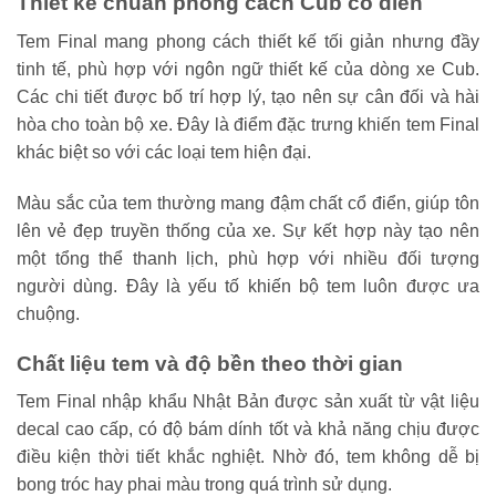
Thiết kế chuẩn phong cách Cub cổ điển
Tem Final mang phong cách thiết kế tối giản nhưng đầy
tinh tế, phù hợp với ngôn ngữ thiết kế của dòng xe Cub.
Các chi tiết được bố trí hợp lý, tạo nên sự cân đối và hài
hòa cho toàn bộ xe. Đây là điểm đặc trưng khiến tem Final
khác biệt so với các loại tem hiện đại.
Màu sắc của tem thường mang đậm chất cổ điển, giúp tôn
lên vẻ đẹp truyền thống của xe. Sự kết hợp này tạo nên
một tổng thể thanh lịch, phù hợp với nhiều đối tượng
người dùng. Đây là yếu tố khiến bộ tem luôn được ưa
chuộng.
Chất liệu tem và độ bền theo thời gian
Tem Final nhập khẩu Nhật Bản được sản xuất từ vật liệu
decal cao cấp, có độ bám dính tốt và khả năng chịu được
điều kiện thời tiết khắc nghiệt. Nhờ đó, tem không dễ bị
bong tróc hay phai màu trong quá trình sử dụng.