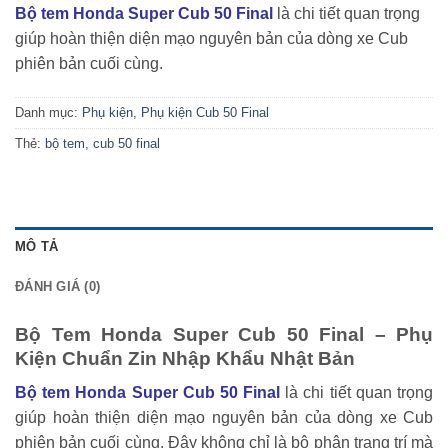
Bộ tem Honda Super Cub 50 Final
là chi tiết quan trọng
giúp hoàn thiện diện mạo nguyên bản của dòng xe Cub
phiên bản cuối cùng.
Danh mục:
Phụ kiện
,
Phụ kiện Cub 50 Final
Thẻ:
bộ tem
,
cub 50 final
MÔ TẢ
ĐÁNH GIÁ (0)
Bộ Tem Honda Super Cub 50 Final – Phụ
Kiện Chuẩn Zin Nhập Khẩu Nhật Bản
Bộ tem Honda Super Cub 50 Final
là chi tiết quan trọng
giúp hoàn thiện diện mạo nguyên bản của dòng xe Cub
phiên bản cuối cùng. Đây không chỉ là bộ phận trang trí mà