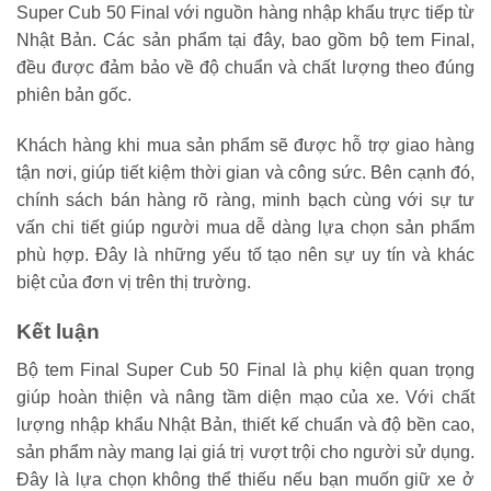
Super Cub 50 Final với nguồn hàng nhập khẩu trực tiếp từ
Nhật Bản. Các sản phẩm tại đây, bao gồm bộ tem Final,
đều được đảm bảo về độ chuẩn và chất lượng theo đúng
phiên bản gốc.
Khách hàng khi mua sản phẩm sẽ được hỗ trợ giao hàng
tận nơi, giúp tiết kiệm thời gian và công sức. Bên cạnh đó,
chính sách bán hàng rõ ràng, minh bạch cùng với sự tư
vấn chi tiết giúp người mua dễ dàng lựa chọn sản phẩm
phù hợp. Đây là những yếu tố tạo nên sự uy tín và khác
biệt của đơn vị trên thị trường.
Kết luận
Bộ tem Final Super Cub 50 Final là phụ kiện quan trọng
giúp hoàn thiện và nâng tầm diện mạo của xe. Với chất
lượng nhập khẩu Nhật Bản, thiết kế chuẩn và độ bền cao,
sản phẩm này mang lại giá trị vượt trội cho người sử dụng.
Đây là lựa chọn không thể thiếu nếu bạn muốn giữ xe ở