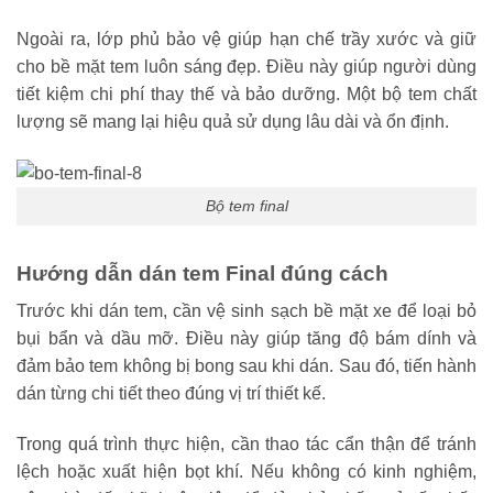
Ngoài ra, lớp phủ bảo vệ giúp hạn chế trầy xước và giữ
cho bề mặt tem luôn sáng đẹp. Điều này giúp người dùng
tiết kiệm chi phí thay thế và bảo dưỡng. Một bộ tem chất
lượng sẽ mang lại hiệu quả sử dụng lâu dài và ổn định.
Bộ tem final
Hướng dẫn dán tem Final đúng cách
Trước khi dán tem, cần vệ sinh sạch bề mặt xe để loại bỏ
bụi bẩn và dầu mỡ. Điều này giúp tăng độ bám dính và
đảm bảo tem không bị bong sau khi dán. Sau đó, tiến hành
dán từng chi tiết theo đúng vị trí thiết kế.
Trong quá trình thực hiện, cần thao tác cẩn thận để tránh
lệch hoặc xuất hiện bọt khí. Nếu không có kinh nghiệm,