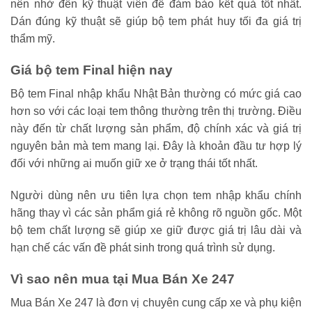
nên nhờ đến kỹ thuật viên để đảm bảo kết quả tốt nhất.
Dán đúng kỹ thuật sẽ giúp bộ tem phát huy tối đa giá trị
thẩm mỹ.
Giá bộ tem Final hiện nay
Bộ tem Final nhập khẩu Nhật Bản thường có mức giá cao
hơn so với các loại tem thông thường trên thị trường. Điều
này đến từ chất lượng sản phẩm, độ chính xác và giá trị
nguyên bản mà tem mang lại. Đây là khoản đầu tư hợp lý
đối với những ai muốn giữ xe ở trạng thái tốt nhất.
Người dùng nên ưu tiên lựa chọn tem nhập khẩu chính
hãng thay vì các sản phẩm giá rẻ không rõ nguồn gốc. Một
bộ tem chất lượng sẽ giúp xe giữ được giá trị lâu dài và
hạn chế các vấn đề phát sinh trong quá trình sử dụng.
Vì sao nên mua tại Mua Bán Xe 247
Mua Bán Xe 247 là đơn vị chuyên cung cấp xe và phụ kiện