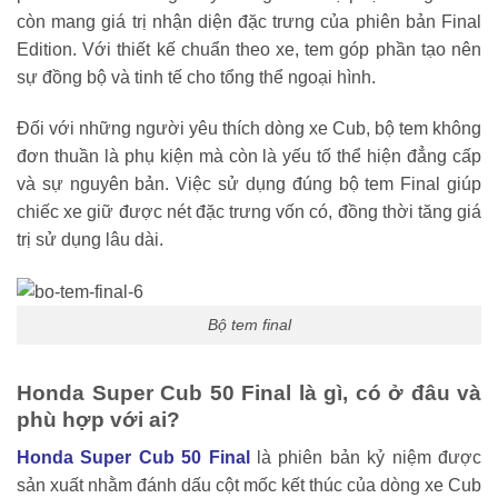
còn mang giá trị nhận diện đặc trưng của phiên bản Final
Edition. Với thiết kế chuẩn theo xe, tem góp phần tạo nên
sự đồng bộ và tinh tế cho tổng thể ngoại hình.
Đối với những người yêu thích dòng xe Cub, bộ tem không
đơn thuần là phụ kiện mà còn là yếu tố thể hiện đẳng cấp
và sự nguyên bản. Việc sử dụng đúng bộ tem Final giúp
chiếc xe giữ được nét đặc trưng vốn có, đồng thời tăng giá
trị sử dụng lâu dài.
Bộ tem final
Honda Super Cub 50 Final là gì, có ở đâu và
phù hợp với ai?
Honda Super Cub 50 Final
là phiên bản kỷ niệm được
sản xuất nhằm đánh dấu cột mốc kết thúc của dòng xe Cub