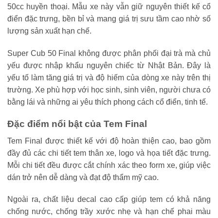
50cc huyền thoại. Mẫu xe này vẫn giữ nguyên thiết kế cổ
điển đặc trưng, bền bỉ và mang giá trị sưu tầm cao nhờ số
lượng sản xuất hạn chế.
Super Cub 50 Final không được phân phối đại trà mà chủ
yếu được nhập khẩu nguyên chiếc từ Nhật Bản. Đây là
yếu tố làm tăng giá trị và độ hiếm của dòng xe này trên thị
trường. Xe phù hợp với học sinh, sinh viên, người chưa có
bằng lái và những ai yêu thích phong cách cổ điển, tinh tế.
Đặc điểm nổi bật của Tem Final
Tem Final được thiết kế với độ hoàn thiện cao, bao gồm
đầy đủ các chi tiết tem thân xe, logo và họa tiết đặc trưng.
Mỗi chi tiết đều được cắt chính xác theo form xe, giúp việc
dán trở nên dễ dàng và đạt độ thẩm mỹ cao.
Ngoài ra, chất liệu decal cao cấp giúp tem có khả năng
chống nước, chống trầy xước nhẹ và hạn chế phai màu