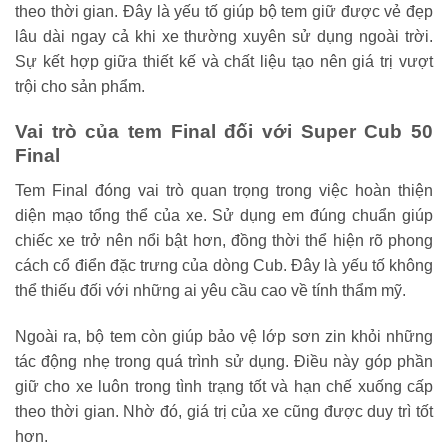
theo thời gian. Đây là yếu tố giúp bộ tem giữ được vẻ đẹp
lâu dài ngay cả khi xe thường xuyên sử dụng ngoài trời.
Sự kết hợp giữa thiết kế và chất liệu tạo nên giá trị vượt
trội cho sản phẩm.
Vai trò của tem Final đối với Super Cub 50
Final
Tem Final đóng vai trò quan trọng trong việc hoàn thiện
diện mạo tổng thể của xe. Sử dụng em đúng chuẩn giúp
chiếc xe trở nên nổi bật hơn, đồng thời thể hiện rõ phong
cách cổ điển đặc trưng của dòng Cub. Đây là yếu tố không
thể thiếu đối với những ai yêu cầu cao về tính thẩm mỹ.
Ngoài ra, bộ tem còn giúp bảo vệ lớp sơn zin khỏi những
tác động nhẹ trong quá trình sử dụng. Điều này góp phần
giữ cho xe luôn trong tình trạng tốt và hạn chế xuống cấp
theo thời gian. Nhờ đó, giá trị của xe cũng được duy trì tốt
hơn.