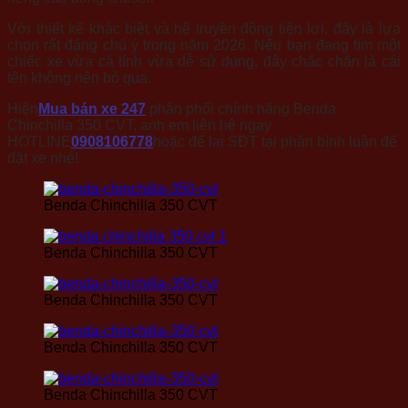
Với thiết kế khác biệt và hệ truyền động tiện lợi, đây là lựa
chọn rất đáng chú ý trong năm 2026. Nếu bạn đang tìm một
chiếc xe vừa cá tính vừa dễ sử dụng, đây chắc chắn là cái
tên không nên bỏ qua.
Hiện
Mua bán xe 247
phân phối chính hãng Benda
Chinchilla 350 CVT, anh em liên hệ ngay
HOTLINE
0908106778
hoặc để lại SĐT tại phần bình luận để
đặt xe nhé!
Benda Chinchilla 350 CVT
Benda Chinchilla 350 CVT
Benda Chinchilla 350 CVT
Benda Chinchilla 350 CVT
Benda Chinchilla 350 CVT