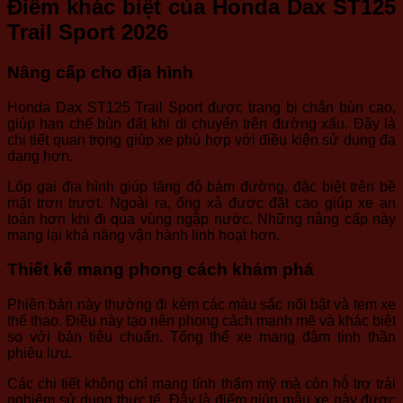
Điểm khác biệt của Honda Dax ST125
Trail Sport 2026
Nâng cấp cho địa hình
Honda Dax ST125 Trail Sport được trang bị chắn bùn cao,
giúp hạn chế bùn đất khi di chuyển trên đường xấu. Đây là
chi tiết quan trọng giúp xe phù hợp với điều kiện sử dụng đa
dạng hơn.
Lốp gai địa hình giúp tăng độ bám đường, đặc biệt trên bề
mặt trơn trượt. Ngoài ra, ống xả được đặt cao giúp xe an
toàn hơn khi đi qua vùng ngập nước. Những nâng cấp này
mang lại khả năng vận hành linh hoạt hơn.
Thiết kế mang phong cách khám phá
Phiên bản này thường đi kèm các màu sắc nổi bật và tem xe
thể thao. Điều này tạo nên phong cách mạnh mẽ và khác biệt
so với bản tiêu chuẩn. Tổng thể xe mang đậm tinh thần
phiêu lưu.
Các chi tiết không chỉ mang tính thẩm mỹ mà còn hỗ trợ trải
nghiệm sử dụng thực tế. Đây là điểm giúp mẫu xe này được