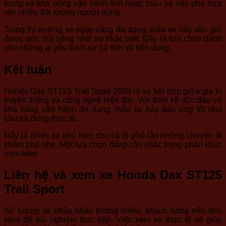
trưng và khả năng vận hành linh hoạt, mẫu xe này phù hợp
với nhiều đối tượng người dùng.
Trong thị trường xe ngày càng đa dạng, mẫu xe này vẫn giữ
được sức hút riêng nhờ sự khác biệt. Đây là lựa chọn dành
cho những ai yêu thích sự cá tính và tiện dụng.
Kết luận
Honda Dax ST125 Trail Sport 2026 là sự kết hợp giữa giá trị
truyền thống và công nghệ hiện đại. Với thiết kế độc đáo và
khả năng vận hành đa dụng, mẫu xe này đáp ứng tốt nhu
cầu sử dụng thực tế.
Đây là chiếc xe phù hợp cho cả đi phố lẫn những chuyến đi
khám phá nhẹ. Một lựa chọn đáng cân nhắc trong phân khúc
mini-bike.
Liên hệ và xem xe Honda Dax ST125
Trail Sport
Số lượng xe nhập khẩu không nhiều, khách hàng nên đến
sớm để trải nghiệm trực tiếp. Việc xem xe thực tế sẽ giúp