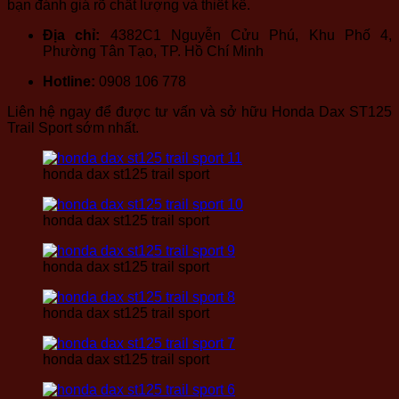
bạn đánh giá rõ chất lượng và thiết kế.
Địa chỉ:
4382C1 Nguyễn Cửu Phú, Khu Phố 4,
Phường Tân Tạo, TP. Hồ Chí Minh
Hotline:
0908 106 778
Liên hệ ngay để được tư vấn và sở hữu Honda Dax ST125
Trail Sport sớm nhất.
honda dax st125 trail sport
honda dax st125 trail sport
honda dax st125 trail sport
honda dax st125 trail sport
honda dax st125 trail sport