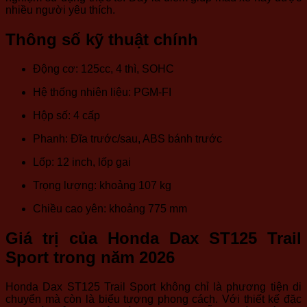
nhiều người yêu thích.
Thông số kỹ thuật chính
Động cơ: 125cc, 4 thì, SOHC
Hệ thống nhiên liệu: PGM-FI
Hộp số: 4 cấp
Phanh: Đĩa trước/sau, ABS bánh trước
Lốp: 12 inch, lốp gai
Trọng lượng: khoảng 107 kg
Chiều cao yên: khoảng 775 mm
Giá trị của Honda Dax ST125 Trail
Sport trong năm 2026
Honda Dax ST125 Trail Sport không chỉ là phương tiện di
chuyển mà còn là biểu tượng phong cách. Với thiết kế đặc