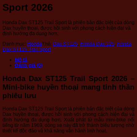
Sport 2026
Honda Dax ST125 Trail Sport là phiên bản đặc biệt của dòng
Dax huyền thoại, được hồi sinh với phong cách hiện đại và
định hướng đa dụng hơn.
Danh mục:
Honda
Thẻ:
Dax ST125
,
Honda Dax 125
,
Honda
Dax ST125 Trail Sport
Mô tả
Đánh giá (0)
Honda Dax ST125 Trail Sport 2026 –
Mini-bike huyền thoại mang tinh thần
phiêu lưu
Honda Dax ST125 Trail Sport là phiên bản đặc biệt của dòng
Dax huyền thoại, được hồi sinh với phong cách hiện đại và
định hướng đa dụng hơn. Xuất phát từ mẫu mini-bike nổi
tiếng từ năm 1969, dòng xe này đã trở thành biểu tượng nhờ
thiết kế độc đáo và khả năng vận hành linh hoạt.