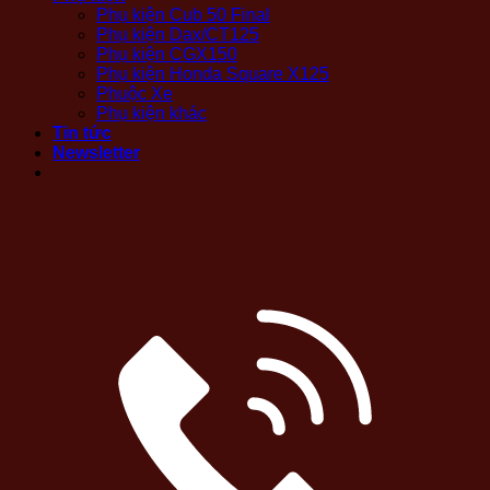
Phụ kiện Cub 50 Final
Phụ kiện Dax/CT125
Phụ kiện CGX150
Phụ kiện Honda Square X125
Phuộc Xe
Phụ kiện khác
Tin tức
Newsletter