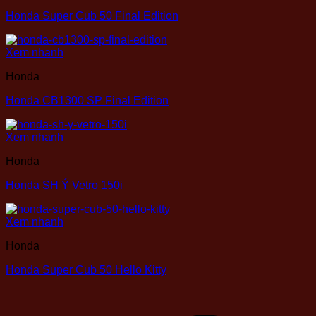
Honda Super Cub 50 Final Edition
Xem nhanh
Honda
Honda CB1300 SP Final Edition
Xem nhanh
Honda
Honda SH Ý Vetro 150i
Xem nhanh
Honda
Honda Super Cub 50 Hello Kitty
V