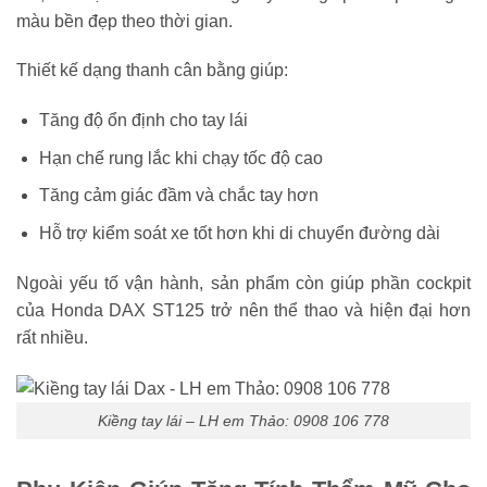
màu bền đẹp theo thời gian.
Thiết kế dạng thanh cân bằng giúp:
Tăng độ ổn định cho tay lái
Hạn chế rung lắc khi chạy tốc độ cao
Tăng cảm giác đầm và chắc tay hơn
Hỗ trợ kiểm soát xe tốt hơn khi di chuyển đường dài
Ngoài yếu tố vận hành, sản phẩm còn giúp phần cockpit
của Honda DAX ST125 trở nên thể thao và hiện đại hơn
rất nhiều.
Kiềng tay lái – LH em Thảo: 0908 106 778