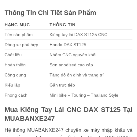
Thông Tin Chi Tiết Sản Phẩm
HẠNG MỤC
THÔNG TIN
Tên sản phẩm
Kiềng tay lái DAX ST125 CNC
Dòng xe phù hợp
Honda DAX ST125
Chất liệu
Nhôm CNC nguyên khối
Hoàn thiện
Sơn anodized cao cấp
Công dụng
Tăng độ ổn định và trang trí
Kiểu lắp
Gắn trực tiếp
Phong cách
Mini bike – Touring – Thailand Style
Mua Kiềng Tay Lái CNC DAX ST125 Tại
MUABANXE247
Hệ thống MUABANXE247 chuyên xe máy nhập khẩu và