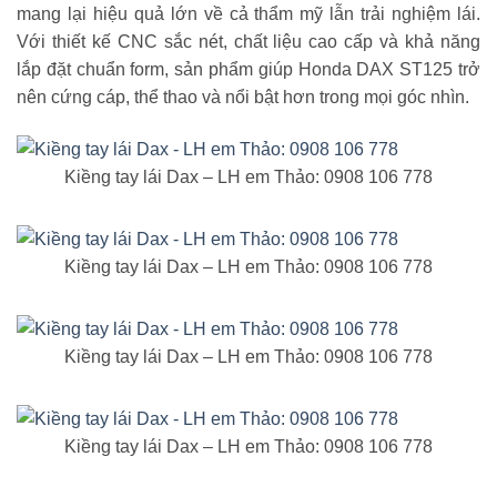
mang lại hiệu quả lớn về cả thẩm mỹ lẫn trải nghiệm lái.
Với thiết kế CNC sắc nét, chất liệu cao cấp và khả năng
lắp đặt chuẩn form, sản phẩm giúp Honda DAX ST125 trở
nên cứng cáp, thể thao và nổi bật hơn trong mọi góc nhìn.
Kiềng tay lái Dax – LH em Thảo: 0908 106 778
Kiềng tay lái Dax – LH em Thảo: 0908 106 778
Kiềng tay lái Dax – LH em Thảo: 0908 106 778
Kiềng tay lái Dax – LH em Thảo: 0908 106 778