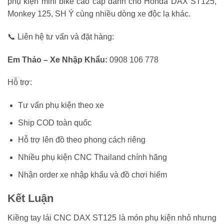
phụ kiện mini bike cao cấp dành cho Honda DAX ST125,
Monkey 125, SH Ý cùng nhiều dòng xe độc lạ khác.
📞 Liên hệ tư vấn và đặt hàng:
Em Thảo – Xe Nhập Khẩu:
0908 106 778
Hỗ trợ:
Tư vấn phụ kiện theo xe
Ship COD toàn quốc
Hỗ trợ lên đồ theo phong cách riêng
Nhiều phụ kiện CNC Thailand chính hãng
Nhận order xe nhập khẩu và đồ chơi hiếm
Kết Luận
Kiềng tay lái CNC DAX ST125 là món phụ kiện nhỏ nhưng