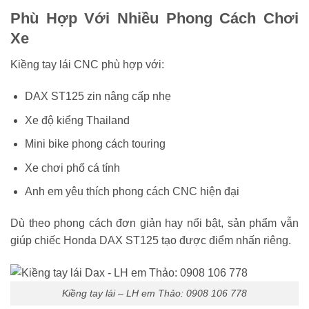
Phù Hợp Với Nhiều Phong Cách Chơi
Xe
Kiềng tay lái CNC phù hợp với:
DAX ST125 zin nâng cấp nhẹ
Xe độ kiểng Thailand
Mini bike phong cách touring
Xe chơi phố cá tính
Anh em yêu thích phong cách CNC hiện đại
Dù theo phong cách đơn giản hay nổi bật, sản phẩm vẫn
giúp chiếc Honda DAX ST125 tạo được điểm nhấn riêng.
Kiềng tay lái – LH em Thảo: 0908 106 778