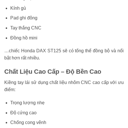
Kính gù
Pad ghi đông
Tay thắng CNC
Đồng hồ mini
…chiếc Honda DAX ST125 sẽ có tổng thể đồng bộ và nổi
bật hơn rất nhiều.
Chất Liệu Cao Cấp – Độ Bền Cao
Kiềng tay lái sử dụng chất liệu nhôm CNC cao cấp với ưu
điểm:
Trọng lượng nhẹ
Độ cứng cao
Chống cong vênh