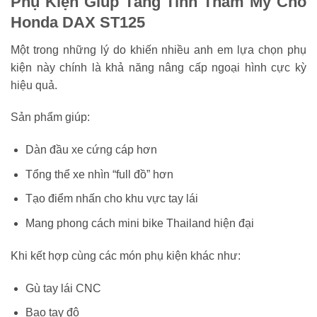
Phụ Kiện Giúp Tăng Tính Thẩm Mỹ Cho
Honda DAX ST125
Một trong những lý do khiến nhiều anh em lựa chọn phụ
kiện này chính là khả năng nâng cấp ngoại hình cực kỳ
hiệu quả.
Sản phẩm giúp:
Dàn đầu xe cứng cáp hơn
Tổng thể xe nhìn “full đồ” hơn
Tạo điểm nhấn cho khu vực tay lái
Mang phong cách mini bike Thailand hiện đại
Khi kết hợp cùng các món phụ kiện khác như:
Gù tay lái CNC
Bao tay độ