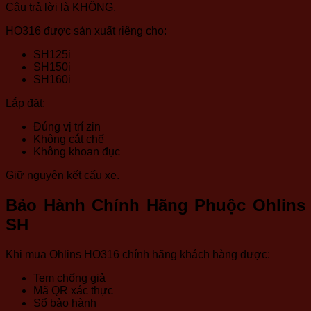
Câu trả lời là KHÔNG.
HO316 được sản xuất riêng cho:
SH125i
SH150i
SH160i
Lắp đặt:
Đúng vị trí zin
Không cắt chế
Không khoan đục
Giữ nguyên kết cấu xe.
Bảo Hành Chính Hãng Phuộc Ohlins
SH
Khi mua Ohlins HO316 chính hãng khách hàng được:
Tem chống giả
Mã QR xác thực
Sổ bảo hành