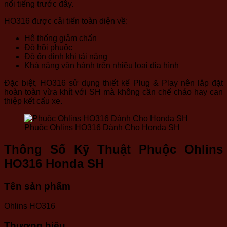
nổi tiếng trước đây.
HO316 được cải tiến toàn diện về:
Hệ thống giảm chấn
Độ hồi phuộc
Độ ổn định khi tải nặng
Khả năng vận hành trên nhiều loại địa hình
Đặc biệt, HO316 sử dụng thiết kế Plug & Play nên lắp đặt
hoàn toàn vừa khít với SH mà không cần chế cháo hay can
thiệp kết cấu xe.
Phuộc Ohlins HO316 Dành Cho Honda SH
Thông Số Kỹ Thuật Phuộc Ohlins
HO316 Honda SH
Tên sản phẩm
Ohlins HO316
Thương hiệu