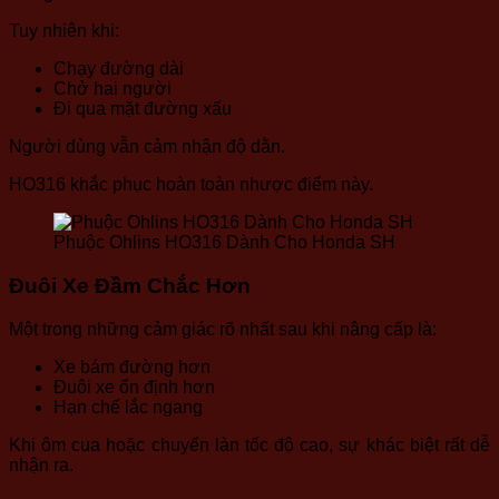
Tuy nhiên khi:
Chạy đường dài
Chở hai người
Đi qua mặt đường xấu
Người dùng vẫn cảm nhận độ dằn.
HO316 khắc phục hoàn toàn nhược điểm này.
Phuộc Ohlins HO316 Dành Cho Honda SH
Đuôi Xe Đầm Chắc Hơn
Một trong những cảm giác rõ nhất sau khi nâng cấp là:
Xe bám đường hơn
Đuôi xe ổn định hơn
Hạn chế lắc ngang
Khi ôm cua hoặc chuyển làn tốc độ cao, sự khác biệt rất dễ
nhận ra.