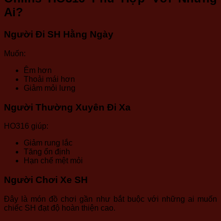
Ai?
Người Đi SH Hằng Ngày
Muốn:
Êm hơn
Thoải mái hơn
Giảm mỏi lưng
Người Thường Xuyên Đi Xa
HO316 giúp:
Giảm rung lắc
Tăng ổn định
Hạn chế mệt mỏi
Người Chơi Xe SH
Đây là món đồ chơi gần như bắt buộc với những ai muốn
chiếc SH đạt độ hoàn thiện cao.