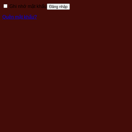
Ghi nhớ mật khẩu
Đăng nhập
Quên mật khẩu?