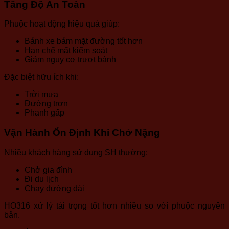
Tăng Độ An Toàn
Phuộc hoạt động hiệu quả giúp:
Bánh xe bám mặt đường tốt hơn
Hạn chế mất kiểm soát
Giảm nguy cơ trượt bánh
Đặc biệt hữu ích khi:
Trời mưa
Đường trơn
Phanh gấp
Vận Hành Ổn Định Khi Chở Nặng
Nhiều khách hàng sử dụng SH thường:
Chở gia đình
Đi du lịch
Chạy đường dài
HO316 xử lý tải trọng tốt hơn nhiều so với phuộc nguyên
bản.