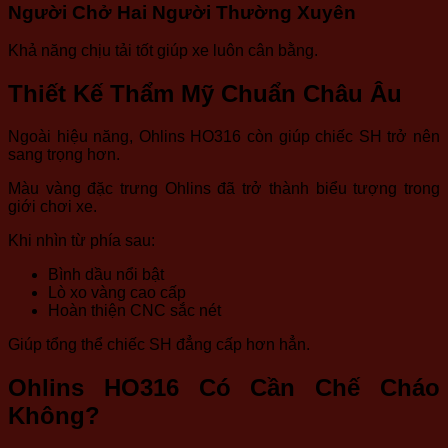
Người Chở Hai Người Thường Xuyên
Khả năng chịu tải tốt giúp xe luôn cân bằng.
Thiết Kế Thẩm Mỹ Chuẩn Châu Âu
Ngoài hiệu năng, Ohlins HO316 còn giúp chiếc SH trở nên
sang trọng hơn.
Màu vàng đặc trưng Ohlins đã trở thành biểu tượng trong
giới chơi xe.
Khi nhìn từ phía sau:
Bình dầu nổi bật
Lò xo vàng cao cấp
Hoàn thiện CNC sắc nét
Giúp tổng thể chiếc SH đẳng cấp hơn hẳn.
Ohlins HO316 Có Cần Chế Cháo
Không?