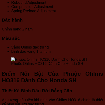
Rebound Adjustment
Compression Adjustment
Spring Preload Adjustment
Bảo hành
Chính hãng 2 năm
Màu sắc
Vàng Ohlins đặc trưng
Bình dầu vàng Titanium
Phuộc Ohlins HO316 Dành Cho Honda SH
Điểm Nổi Bật Của Phuộc Ohlins
HO316 Dành Cho Honda SH
Thiết Kế Bình Dầu Rời Đẳng Cấp
Ấn tượng đầu tiên khi nhìn vào Ohlins HO316 chính là thiết
kế bình dầu rời đặc trưng.