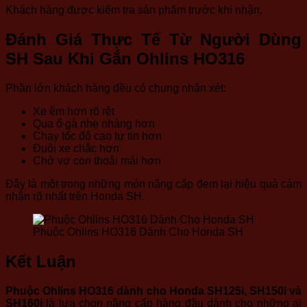
Khách hàng được kiểm tra sản phẩm trước khi nhận.
Đánh Giá Thực Tế Từ Người Dùng
SH Sau Khi Gắn Ohlins HO316
Phần lớn khách hàng đều có chung nhận xét:
Xe êm hơn rõ rệt
Qua ổ gà nhẹ nhàng hơn
Chạy tốc độ cao tự tin hơn
Đuôi xe chắc hơn
Chở vợ con thoải mái hơn
Đây là một trong những món nâng cấp đem lại hiệu quả cảm
nhận rõ nhất trên Honda SH.
Phuộc Ohlins HO316 Dành Cho Honda SH
Kết Luận
Phuộc Ohlins HO316 dành cho Honda SH125i, SH150i và
SH160i
là lựa chọn nâng cấp hàng đầu dành cho những ai