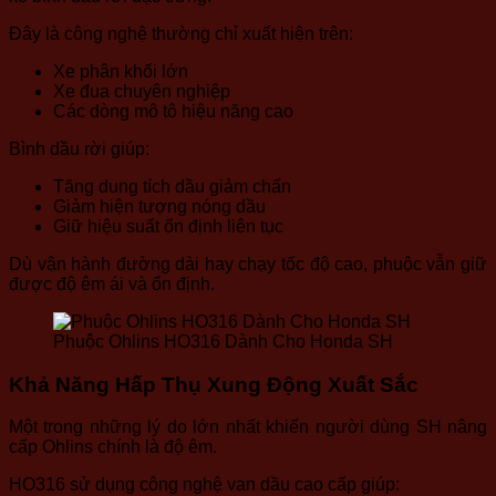
Đây là công nghệ thường chỉ xuất hiện trên:
Xe phân khối lớn
Xe đua chuyên nghiệp
Các dòng mô tô hiệu năng cao
Bình dầu rời giúp:
Tăng dung tích dầu giảm chấn
Giảm hiện tượng nóng dầu
Giữ hiệu suất ổn định liên tục
Dù vận hành đường dài hay chạy tốc độ cao, phuộc vẫn giữ
được độ êm ái và ổn định.
Phuộc Ohlins HO316 Dành Cho Honda SH
Khả Năng Hấp Thụ Xung Động Xuất Sắc
Một trong những lý do lớn nhất khiến người dùng SH nâng
cấp Ohlins chính là độ êm.
HO316 sử dụng công nghệ van dầu cao cấp giúp: