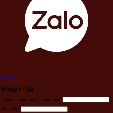
Chat Zalo
Đăng nhập
Bắt
Tên tài khoản hoặc địa chỉ email
*
buộc
Bắt
Mật khẩu
*
buộc