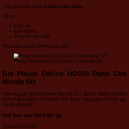
Thời gian bảo hành:
2 năm chính hãng
Hỗ trợ:
Kiểm tra
Bảo dưỡng
Thay thế linh kiện
Theo tiêu chuẩn Ohlins toàn cầu.
Phuộc Ohlins HO316 Dành Cho Honda SH
Giá Phuộc Ohlins HO316 Dành Cho
Honda SH
Hiện nay tại hệ thống Mua Bán Xe 247, phuộc Ohlins HO316
chính hãng dành cho Honda SH được cung cấp với mức giá
ưu đãi đặc biệt.
Giá bán ưu đãi hiện tại
22.490.000 VNĐ