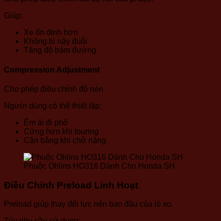
Giúp:
Xe ổn định hơn
Không bị nảy đuôi
Tăng độ bám đường
Compression Adjustment
Cho phép điều chỉnh độ nén.
Người dùng có thể thiết lập:
Êm ái đi phố
Cứng hơn khi touring
Cân bằng khi chở nặng
Phuộc Ohlins HO316 Dành Cho Honda SH
Điều Chỉnh Preload Linh Hoạt
Preload giúp thay đổi lực nén ban đầu của lò xo.
Tùy nhu cầu sử dụng: