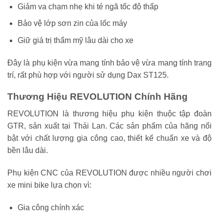
Giảm va chạm nhẹ khi té ngã tốc độ thấp
Bảo vệ lớp sơn zin của lốc máy
Giữ giá trị thẩm mỹ lâu dài cho xe
Đây là phụ kiện vừa mang tính bảo vệ vừa mang tính trang
trí, rất phù hợp với người sử dụng Dax ST125.
Thương Hiệu REVOLUTION Chính Hãng
REVOLUTION là thương hiệu phụ kiện thuộc tập đoàn
GTR, sản xuất tại Thái Lan. Các sản phẩm của hãng nổi
bật với chất lượng gia công cao, thiết kế chuẩn xe và độ
bền lâu dài.
Phụ kiện CNC của REVOLUTION được nhiều người chơi
xe mini bike lựa chọn vì:
Gia công chính xác