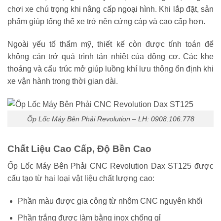
chơi xe chú trọng khi nâng cấp ngoại hình. Khi lắp đặt, sản
phẩm giúp tổng thể xe trở nên cứng cáp và cao cấp hơn.
Ngoài yếu tố thẩm mỹ, thiết kế còn được tính toán để
không cản trở quá trình tản nhiệt của động cơ. Các khe
thoáng và cấu trúc mở giúp luồng khí lưu thông ổn định khi
xe vận hành trong thời gian dài.
Ốp Lốc Máy Bên Phải Revolution – LH: 0908.106.778
Chất Liệu Cao Cấp, Độ Bền Cao
Ốp Lốc Máy Bên Phải CNC Revolution Dax ST125 được
cấu tạo từ hai loại vật liệu chất lượng cao:
Phần màu được gia công từ nhôm CNC nguyên khối
Phần trắng được làm bằng inox chống gỉ