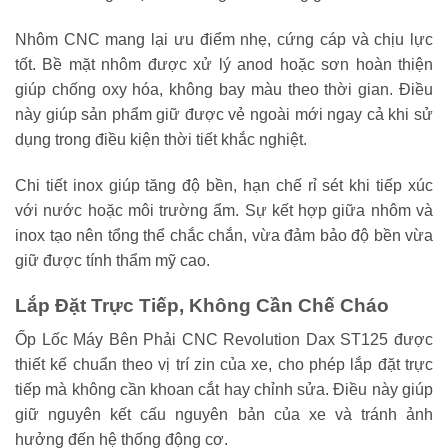
Nhôm CNC mang lại ưu điểm nhẹ, cứng cáp và chịu lực
tốt. Bề mặt nhôm được xử lý anod hoặc sơn hoàn thiện
giúp chống oxy hóa, không bay màu theo thời gian. Điều
này giúp sản phẩm giữ được vẻ ngoài mới ngay cả khi sử
dụng trong điều kiện thời tiết khắc nghiệt.
Chi tiết inox giúp tăng độ bền, hạn chế rỉ sét khi tiếp xúc
với nước hoặc môi trường ẩm. Sự kết hợp giữa nhôm và
inox tạo nên tổng thể chắc chắn, vừa đảm bảo độ bền vừa
giữ được tính thẩm mỹ cao.
Lắp Đặt Trực Tiếp, Không Cần Chế Cháo
Ốp Lốc Máy Bên Phải CNC Revolution Dax ST125 được
thiết kế chuẩn theo vị trí zin của xe, cho phép lắp đặt trực
tiếp mà không cần khoan cắt hay chỉnh sửa. Điều này giúp
giữ nguyên kết cấu nguyên bản của xe và tránh ảnh
hưởng đến hệ thống động cơ.