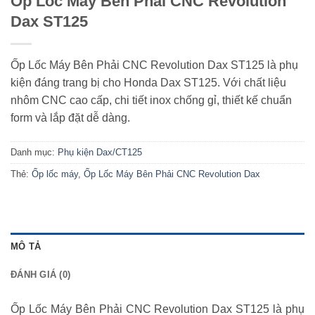
Ốp Lốc Máy Bên Phải CNC Revolution
Dax ST125
Ốp Lốc Máy Bên Phải CNC Revolution Dax ST125 là phụ
kiện đáng trang bị cho Honda Dax ST125. Với chất liệu
nhôm CNC cao cấp, chi tiết inox chống gỉ, thiết kế chuẩn
form và lắp đặt dễ dàng.
Danh mục:
Phụ kiện Dax/CT125
Thẻ:
Ốp lốc máy
,
Ốp Lốc Máy Bên Phải CNC Revolution Dax
MÔ TẢ
ĐÁNH GIÁ (0)
Ốp Lốc Máy Bên Phải CNC Revolution Dax ST125 là phụ