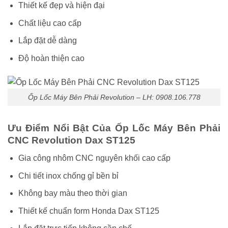
Thiết kế đẹp và hiện đại
Chất liệu cao cấp
Lắp đặt dễ dàng
Độ hoàn thiện cao
Ốp Lốc Máy Bên Phải Revolution – LH: 0908.106.778
Ưu Điểm Nổi Bật Của Ốp Lốc Máy Bên Phải
CNC Revolution Dax ST125
Gia công nhôm CNC nguyên khối cao cấp
Chi tiết inox chống gỉ bền bỉ
Không bay màu theo thời gian
Thiết kế chuẩn form Honda Dax ST125