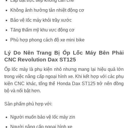
Lắp đặt trực tiếp không cần chế
Không ảnh hưởng tản nhiệt động cơ
Bảo vệ lốc máy khỏi trầy xước
Tăng thẩm mỹ khu vực động cơ
Phù hợp phong cách độ xe mini bike
Lý Do Nên Trang Bị Ốp Lốc Máy Bên Phải
CNC Revolution Dax ST125
Ốp lốc máy là phụ kiện nhỏ nhưng mang lại hiệu quả lớn
trong việc nâng cấp ngoại hình xe. Khi kết hợp với các phụ
kiện CNC khác, tổng thể Honda Dax ST125 trở nên đồng
bộ và nổi bật hơn.
Sản phẩm phù hợp với:
Người muốn bảo vệ lốc máy zin
Người nâng cấp ngoại hình xe