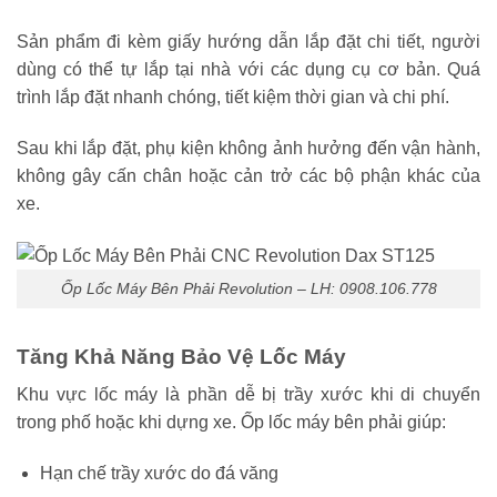
Sản phẩm đi kèm giấy hướng dẫn lắp đặt chi tiết, người
dùng có thể tự lắp tại nhà với các dụng cụ cơ bản. Quá
trình lắp đặt nhanh chóng, tiết kiệm thời gian và chi phí.
Sau khi lắp đặt, phụ kiện không ảnh hưởng đến vận hành,
không gây cấn chân hoặc cản trở các bộ phận khác của
xe.
Ốp Lốc Máy Bên Phải Revolution – LH: 0908.106.778
Tăng Khả Năng Bảo Vệ Lốc Máy
Khu vực lốc máy là phần dễ bị trầy xước khi di chuyển
trong phố hoặc khi dựng xe. Ốp lốc máy bên phải giúp:
Hạn chế trầy xước do đá văng