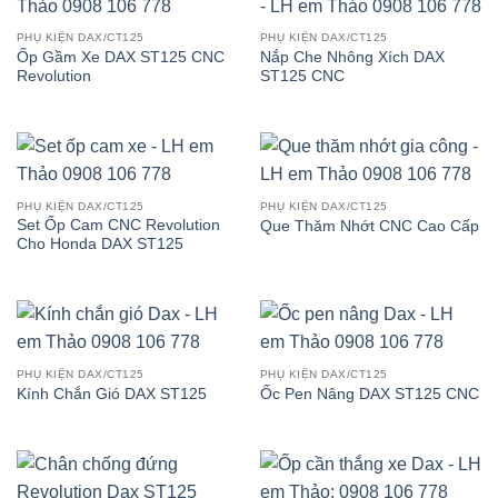
PHỤ KIỆN DAX/CT125
PHỤ KIỆN DAX/CT125
Ốp Gầm Xe DAX ST125 CNC
Nắp Che Nhông Xích DAX
Revolution
ST125 CNC
PHỤ KIỆN DAX/CT125
PHỤ KIỆN DAX/CT125
Set Ốp Cam CNC Revolution
Que Thăm Nhớt CNC Cao Cấp
Cho Honda DAX ST125
PHỤ KIỆN DAX/CT125
PHỤ KIỆN DAX/CT125
Kính Chắn Gió DAX ST125
Ốc Pen Nâng DAX ST125 CNC