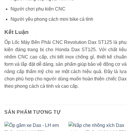
Người chơi phụ kiện CNC
Người yêu phong cách mini bike cá tính
Kết Luận
Ốp Lốc Máy Bên Phải CNC Revolution Dax ST125 là phụ
kiện đáng trang bị cho Honda Dax ST125. Với chất liệu
nhôm CNC cao cấp, chi tiết inox chống gỉ, thiết kế chuẩn
form và lắp đặt dễ dàng, sản phẩm giúp bảo vệ động cơ và
nâng cấp thẩm mỹ cho xe một cách hiệu quả. Đây là lựa
chọn phù hợp cho người dùng muốn hoàn thiện chiếc Dax
theo phong cách cá tính và cao cấp.
SẢN PHẨM TƯƠNG TỰ