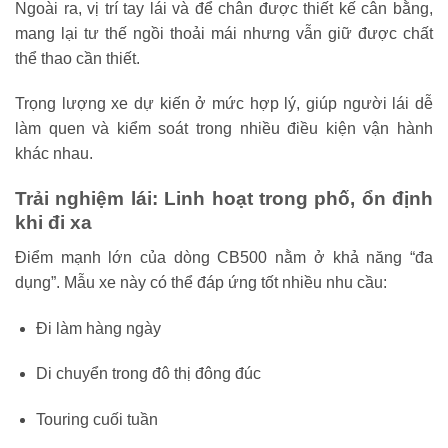
Ngoài ra, vị trí tay lái và để chân được thiết kế cân bằng,
mang lại tư thế ngồi thoải mái nhưng vẫn giữ được chất
thể thao cần thiết.
Trọng lượng xe dự kiến ở mức hợp lý, giúp người lái dễ
làm quen và kiểm soát trong nhiều điều kiện vận hành
khác nhau.
Trải nghiệm lái: Linh hoạt trong phố, ổn định
khi đi xa
Điểm mạnh lớn của dòng CB500 nằm ở khả năng “đa
dụng”. Mẫu xe này có thể đáp ứng tốt nhiều nhu cầu:
Đi làm hàng ngày
Di chuyển trong đô thị đông đúc
Touring cuối tuần