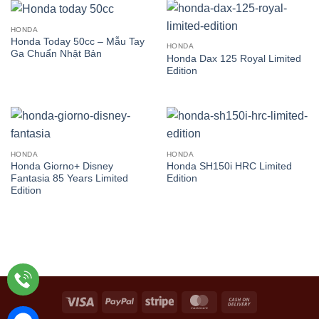
HONDA
Honda Today 50cc – Mẫu Tay
HONDA
Ga Chuẩn Nhật Bản
Honda Dax 125 Royal Limited
Edition
HONDA
HONDA
Honda Giorno+ Disney
Honda SH150i HRC Limited
Fantasia 85 Years Limited
Edition
Edition
Visa
PayPal
Stripe
MasterCard
Cash
On