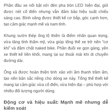
Phần đầu xe nổi bật với đèn pha tròn LED hiện đại, giữ
được nét cổ điển nhưng vẫn đảm bảo hiệu suất chiếu
sáng cao. Bình xăng được thiết kế cơ bắp, góc cạnh hơn,
tạo cảm giác mạnh mẽ và nam tính.
Khung sườn thép ống lộ thiên là điểm nhấn quan trọng,
vừa tăng tính thẩm mỹ, vừa giúp tổng thể xe trở nên “cơ
khí” và đậm chất naked bike. Phần đuôi xe gọn gàng, yên
xe thiết kế liền khối, mang lại sự thoải mái khi di chuyển
đường dài.
Ống xả được hoàn thiện tinh xảo với âm thanh trầm ấm,
tạo nên bản sắc riêng cho dòng xe này. Tổng thể thiết kế
mang lại cảm giác vừa cổ điển, vừa hiện đại – phù hợp với
nhiều đối tượng người dùng.
Động cơ và hiệu suất: Mạnh mẽ nhưng dễ
kiểm soát