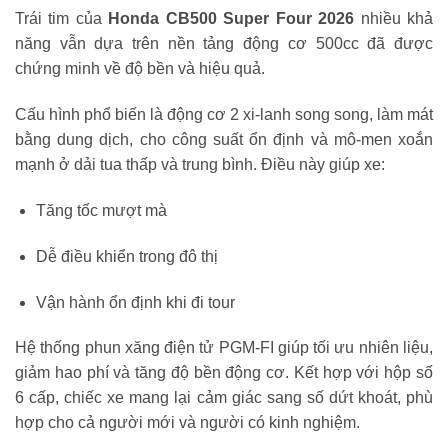
Trái tim của
Honda CB500 Super Four 2026
nhiều khả
năng vẫn dựa trên nền tảng động cơ 500cc đã được
chứng minh về độ bền và hiệu quả.
Cấu hình phổ biến là động cơ 2 xi-lanh song song, làm mát
bằng dung dịch, cho công suất ổn định và mô-men xoắn
mạnh ở dải tua thấp và trung bình. Điều này giúp xe:
Tăng tốc mượt mà
Dễ điều khiển trong đô thị
Vận hành ổn định khi đi tour
Hệ thống phun xăng điện tử PGM-FI giúp tối ưu nhiên liệu,
giảm hao phí và tăng độ bền động cơ. Kết hợp với hộp số
6 cấp, chiếc xe mang lại cảm giác sang số dứt khoát, phù
hợp cho cả người mới và người có kinh nghiệm.