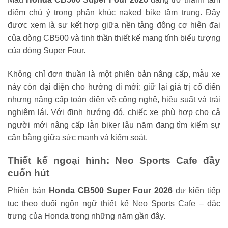
điểm chú ý trong phân khúc naked bike tầm trung. Đây
được xem là sự kết hợp giữa nền tảng động cơ hiện đại
của dòng CB500 và tinh thần thiết kế mang tính biểu tượng
của dòng Super Four.
Không chỉ đơn thuần là một phiên bản nâng cấp, mẫu xe
này còn đại diện cho hướng đi mới: giữ lại giá trị cổ điển
nhưng nâng cấp toàn diện về công nghệ, hiệu suất và trải
nghiệm lái. Với định hướng đó, chiếc xe phù hợp cho cả
người mới nâng cấp lẫn biker lâu năm đang tìm kiếm sự
cân bằng giữa sức mạnh và kiểm soát.
Thiết kế ngoại hình: Neo Sports Cafe đầy
cuốn hút
Phiên bản
Honda CB500 Super Four 2026
dự kiến tiếp
tục theo đuổi ngôn ngữ thiết kế Neo Sports Cafe – đặc
trưng của Honda trong những năm gần đây.