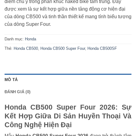
điểm chú ý trong phân khúc naked bike tầm trung. Đây
được xem là sự kết hợp giữa nền tảng động cơ hiện đại
của dòng CB500 và tinh thần thiết kế mang tính biểu tượng
của dòng Super Four.
Danh mục:
Honda
Thẻ:
Honda CB500
,
Honda CB500 Super Four
,
Honda CB500SF
MÔ TẢ
ĐÁNH GIÁ (0)
Honda CB500 Super Four 2026: Sự
Kết Hợp Giữa Di Sản Huyền Thoại Và
Công Nghệ Hiện Đại
Mẫu
Honda CB500 Super Four 2026
đang trở thành tâm