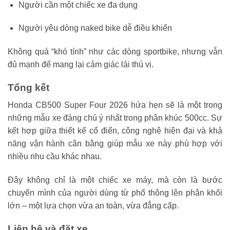
Người cần một chiếc xe đa dụng
Người yêu dòng naked bike dễ điều khiển
Không quá “khó tính” như các dòng sportbike, nhưng vẫn
đủ mạnh để mang lại cảm giác lái thú vị.
Tổng kết
Honda CB500 Super Four 2026 hứa hẹn sẽ là một trong
những mẫu xe đáng chú ý nhất trong phân khúc 500cc. Sự
kết hợp giữa thiết kế cổ điển, công nghệ hiện đại và khả
năng vận hành cân bằng giúp mẫu xe này phù hợp với
nhiều nhu cầu khác nhau.
Đây không chỉ là một chiếc xe máy, mà còn là bước
chuyển mình của người dùng từ phổ thông lên phân khối
lớn – một lựa chọn vừa an toàn, vừa đẳng cấp.
Liên hệ và đặt xe