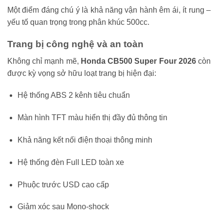
Một điểm đáng chú ý là khả năng vận hành êm ái, ít rung –
yếu tố quan trọng trong phân khúc 500cc.
Trang bị công nghệ và an toàn
Không chỉ mạnh mẽ,
Honda CB500 Super Four 2026
còn
được kỳ vọng sở hữu loạt trang bị hiện đại:
Hệ thống ABS 2 kênh tiêu chuẩn
Màn hình TFT màu hiển thị đầy đủ thông tin
Khả năng kết nối điện thoại thông minh
Hệ thống đèn Full LED toàn xe
Phuộc trước USD cao cấp
Giảm xóc sau Mono-shock