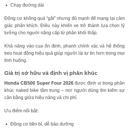
Chạy đường dài
Động cơ không quá “gắt” nhưng đủ mạnh để mang lại cảm
giác phấn khích. Điều này khiến xe trở thành lựa chọn lý
tưởng cho người nâng cấp từ phân khối thấp.
Khả năng vào cua ổn định, phanh chính xác và hệ thống
treo hoạt động hiệu quả giúp người lái tự tin hơn trong mọi
tình huống.
Giá trị sở hữu và định vị phân khúc
Honda CB500 Super Four 2026
được định vị trong phân
khúc naked bike tầm trung – nơi người dùng tìm kiếm sự
cân bằng giữa hiệu năng và chi phí.
Ưu điểm nổi bật:
Động cơ bền bỉ, dễ bảo dưỡng