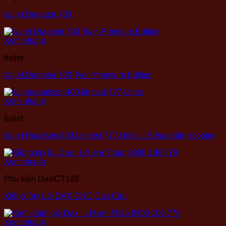
Italjet Dragster 700
Xem nhanh
Italjet
Italjet Dragster 700 Twin Premium Edition
Xem nhanh
Italjet
Italjet Roadster 400 Limited 777 chiếc – Siêu phẩm scooter
Xem nhanh
Phụ kiện Dax/CT125
Kiềng Tay Lái DAX CNC Cao Cấp
Xem nhanh