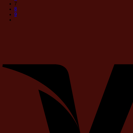
7
8
9