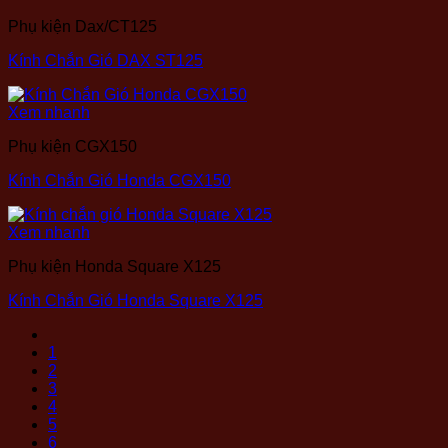
Phụ kiện Dax/CT125
Kính Chắn Gió DAX ST125
Xem nhanh
Phụ kiện CGX150
Kính Chắn Gió Honda CGX150
Xem nhanh
Phụ kiện Honda Square X125
Kính Chắn Gió Honda Square X125
1
2
3
4
5
6