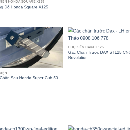
KIỆN HONDA SQUARE X125
g Đổ Honda Square X125
PHỤ KIỆN DAX/CT125
Gác Chân Trước DAX ST125 CN
Revolution
KIỆN
Chân Sau Honda Super Cub 50