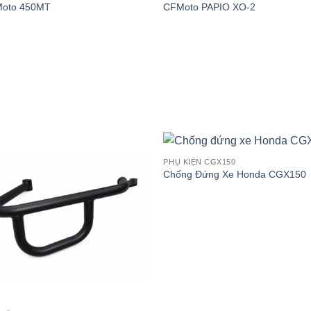
Moto 450MT
CFMoto PAPIO XO-2
PHỤ KIỆN CGX150
Chống Đứng Xe Honda CGX150