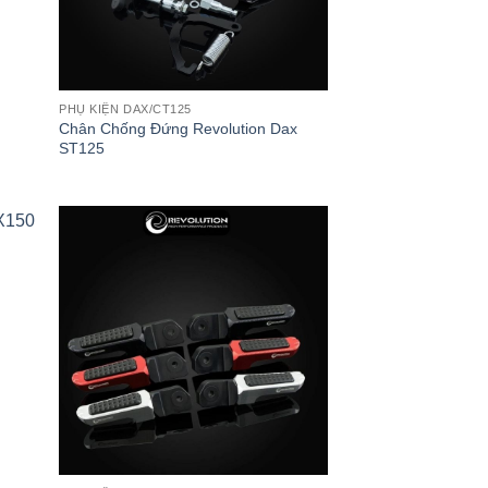
PHỤ KIỆN DAX/CT125
Chân Chống Đứng Revolution Dax
ST125