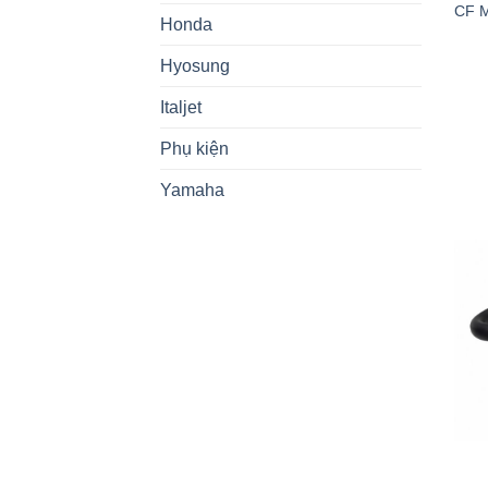
CF 
Honda
Hyosung
Italjet
Phụ kiện
Yamaha