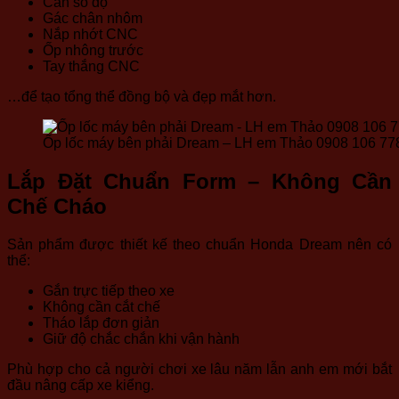
Cần số độ
Gác chân nhôm
Nắp nhớt CNC
Ốp nhông trước
Tay thắng CNC
…để tạo tổng thể đồng bộ và đẹp mắt hơn.
Ốp lốc máy bên phải Dream – LH em Thảo 0908 106 77
Lắp Đặt Chuẩn Form – Không Cần
Chế Cháo
Sản phẩm được thiết kế theo chuẩn Honda Dream nên có
thể:
Gắn trực tiếp theo xe
Không cần cắt chế
Tháo lắp đơn giản
Giữ độ chắc chắn khi vận hành
Phù hợp cho cả người chơi xe lâu năm lẫn anh em mới bắt
đầu nâng cấp xe kiểng.