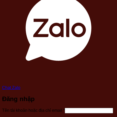
Chat Zalo
Đăng nhập
Bắt
Tên tài khoản hoặc địa chỉ email
*
buộc