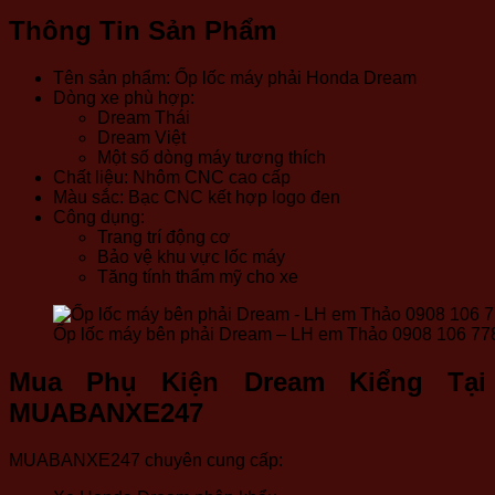
Thông Tin Sản Phẩm
Tên sản phẩm: Ốp lốc máy phải Honda Dream
Dòng xe phù hợp:
Dream Thái
Dream Việt
Một số dòng máy tương thích
Chất liệu: Nhôm CNC cao cấp
Màu sắc: Bạc CNC kết hợp logo đen
Công dụng:
Trang trí động cơ
Bảo vệ khu vực lốc máy
Tăng tính thẩm mỹ cho xe
Ốp lốc máy bên phải Dream – LH em Thảo 0908 106 77
Mua Phụ Kiện Dream Kiểng Tại
MUABANXE247
MUABANXE247 chuyên cung cấp: