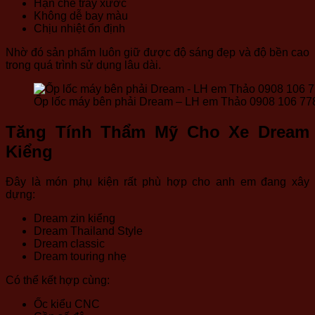
Hạn chế trầy xước
Không dễ bay màu
Chịu nhiệt ổn định
Nhờ đó sản phẩm luôn giữ được độ sáng đẹp và độ bền cao
trong quá trình sử dụng lâu dài.
Ốp lốc máy bên phải Dream – LH em Thảo 0908 106 77
Tăng Tính Thẩm Mỹ Cho Xe Dream
Kiểng
Đây là món phụ kiện rất phù hợp cho anh em đang xây
dựng:
Dream zin kiểng
Dream Thailand Style
Dream classic
Dream touring nhẹ
Có thể kết hợp cùng:
Ốc kiểu CNC