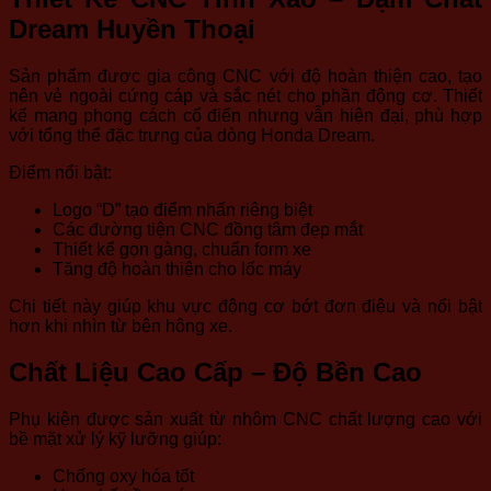
Dream Huyền Thoại
Sản phẩm được gia công CNC với độ hoàn thiện cao, tạo
nên vẻ ngoài cứng cáp và sắc nét cho phần động cơ. Thiết
kế mang phong cách cổ điển nhưng vẫn hiện đại, phù hợp
với tổng thể đặc trưng của dòng Honda Dream.
Điểm nổi bật:
Logo “D” tạo điểm nhấn riêng biệt
Các đường tiện CNC đồng tâm đẹp mắt
Thiết kế gọn gàng, chuẩn form xe
Tăng độ hoàn thiện cho lốc máy
Chi tiết này giúp khu vực động cơ bớt đơn điệu và nổi bật
hơn khi nhìn từ bên hông xe.
Chất Liệu Cao Cấp – Độ Bền Cao
Phụ kiện được sản xuất từ nhôm CNC chất lượng cao với
bề mặt xử lý kỹ lưỡng giúp:
Chống oxy hóa tốt