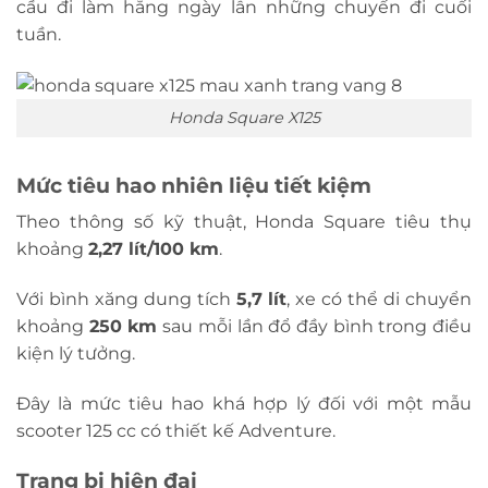
cầu đi làm hằng ngày lẫn những chuyến đi cuối
tuần.
Honda Square X125
Mức tiêu hao nhiên liệu tiết kiệm
Theo thông số kỹ thuật, Honda Square tiêu thụ
khoảng
2,27 lít/100 km
.
Với bình xăng dung tích
5,7 lít
, xe có thể di chuyển
khoảng
250 km
sau mỗi lần đổ đầy bình trong điều
kiện lý tưởng.
Đây là mức tiêu hao khá hợp lý đối với một mẫu
scooter 125 cc có thiết kế Adventure.
Trang bị hiện đại