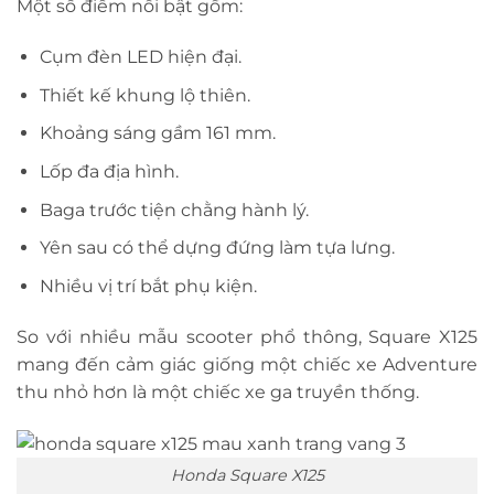
Một số điểm nổi bật gồm:
Cụm đèn LED hiện đại.
Thiết kế khung lộ thiên.
Khoảng sáng gầm 161 mm.
Lốp đa địa hình.
Baga trước tiện chằng hành lý.
Yên sau có thể dựng đứng làm tựa lưng.
Nhiều vị trí bắt phụ kiện.
So với nhiều mẫu scooter phổ thông, Square X125
mang đến cảm giác giống một chiếc xe Adventure
thu nhỏ hơn là một chiếc xe ga truyền thống.
Honda Square X125