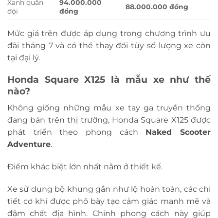
Xanh quân
94.000.000
88.000.000 đồng
đội
đồng
Mức giá trên được áp dụng trong chương trình ưu
đãi tháng 7 và có thể thay đổi tùy số lượng xe còn
tại đại lý.
Honda Square X125 là mẫu xe như thế
nào?
Không giống những mẫu xe tay ga truyền thống
đang bán trên thị trường, Honda Square X125 được
phát triển theo phong cách
Naked Scooter
Adventure
.
Điểm khác biệt lớn nhất nằm ở thiết kế.
Xe sử dụng bộ khung gần như lộ hoàn toàn, các chi
tiết cơ khí được phô bày tạo cảm giác mạnh mẽ và
đậm chất địa hình. Chính phong cách này giúp