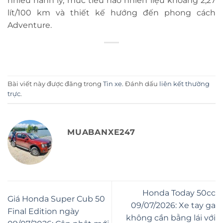
nhiều hành lý, mức tiêu hao nhiên liệu khoảng 2,27
lít/100 km và thiết kế hướng đến phong cách
Adventure.
Bài viết này được đăng trong
Tin xe
. Đánh dấu
liên kết thường
trực
.
MUABANXE247
Honda Today 50cc
Giá Honda Super Cub 50
09/07/2026: Xe tay ga
Final Edition ngày
không cần bằng lái với