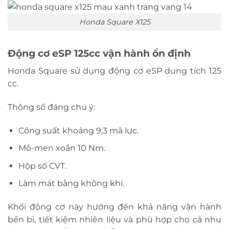
Honda Square X125
Động cơ eSP 125cc vận hành ổn định
Honda Square sử dụng động cơ eSP dung tích 125
cc.
Thông số đáng chú ý:
Công suất khoảng 9,3 mã lực.
Mô-men xoắn 10 Nm.
Hộp số CVT.
Làm mát bằng không khí.
Khối động cơ này hướng đến khả năng vận hành
bền bỉ, tiết kiệm nhiên liệu và phù hợp cho cả nhu