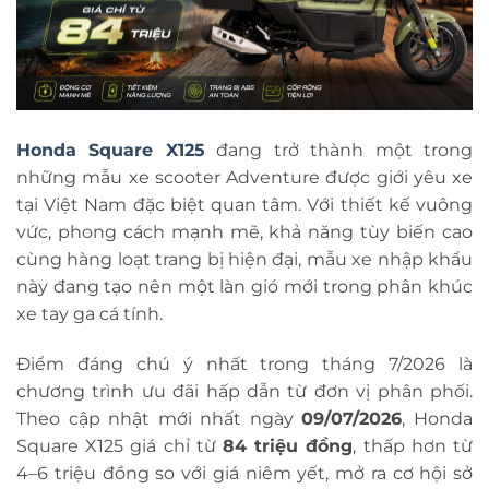
Honda Square X125
đang trở thành một trong
những mẫu xe scooter Adventure được giới yêu xe
tại Việt Nam đặc biệt quan tâm. Với thiết kế vuông
vức, phong cách mạnh mẽ, khả năng tùy biến cao
cùng hàng loạt trang bị hiện đại, mẫu xe nhập khẩu
này đang tạo nên một làn gió mới trong phân khúc
xe tay ga cá tính.
Điểm đáng chú ý nhất trong tháng 7/2026 là
chương trình ưu đãi hấp dẫn từ đơn vị phân phối.
Theo cập nhật mới nhất ngày
09/07/2026
, Honda
Square X125 giá chỉ từ
84 triệu đồng
, thấp hơn từ
4–6 triệu đồng so với giá niêm yết, mở ra cơ hội sở