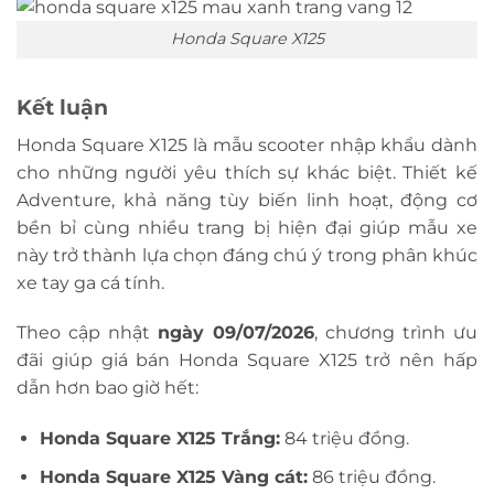
Honda Square X125
Kết luận
Honda Square X125 là mẫu scooter nhập khẩu dành
cho những người yêu thích sự khác biệt. Thiết kế
Adventure, khả năng tùy biến linh hoạt, động cơ
bền bỉ cùng nhiều trang bị hiện đại giúp mẫu xe
này trở thành lựa chọn đáng chú ý trong phân khúc
xe tay ga cá tính.
Theo cập nhật
ngày 09/07/2026
, chương trình ưu
đãi giúp giá bán Honda Square X125 trở nên hấp
dẫn hơn bao giờ hết:
Honda Square X125 Trắng:
84 triệu đồng.
Honda Square X125 Vàng cát:
86 triệu đồng.