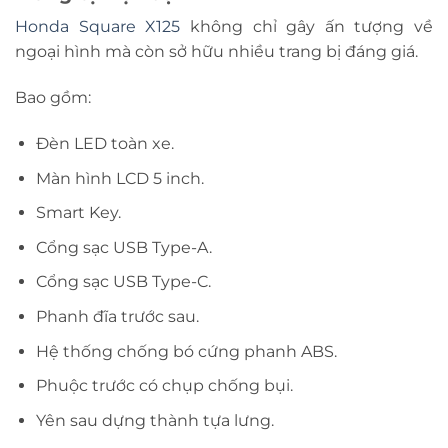
Honda Square X125
không chỉ gây ấn tượng về
ngoại hình mà còn sở hữu nhiều trang bị đáng giá.
Bao gồm:
Đèn LED toàn xe.
Màn hình LCD 5 inch.
Smart Key.
Cổng sạc USB Type-A.
Cổng sạc USB Type-C.
Phanh đĩa trước sau.
Hệ thống chống bó cứng phanh ABS.
Phuộc trước có chụp chống bụi.
Yên sau dựng thành tựa lưng.