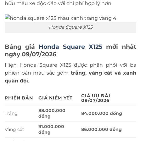
hữu mẫu xe độc đáo với chi phí hợp lý hơn.
Honda Square X125
Bảng giá
Honda Square X125
mới nhất
ngày 09/07/2026
Hiện Honda Square X125 được phân phối với ba
phiên bản màu sắc gồm
trắng, vàng cát và xanh
quân đội
.
GIÁ ƯU ĐÃI
PHIÊN BẢN
GIÁ NIÊM YẾT
09/07/2026
88.000.000
Trắng
84.000.000 đồng
đồng
91.000.000
Vàng cát
86.000.000 đồng
đồng