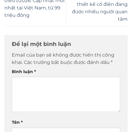
09/07/2026: Cập nhật mới
thiết kế cổ điển đang
nhất tại Việt Nam, từ 99
được nhiều người quan
triệu đồng
tâm
Để lại một bình luận
Email của bạn sẽ không được hiển thị công
khai.
Các trường bắt buộc được đánh dấu
*
Bình luận
*
Tên
*