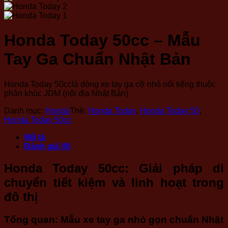
Honda Today 50cc – Mẫu
Tay Ga Chuẩn Nhật Bản
Honda Today 50cc
là dòng xe tay ga cỡ nhỏ nổi tiếng thuộc
phân khúc JDM (nội địa Nhật Bản)
Danh mục:
Honda
Thẻ:
Honda Today
,
Honda Today 50
,
Honda Today 50cc
Mô tả
Đánh giá (0)
Honda Today 50cc: Giải pháp di
chuyển tiết kiệm và linh hoạt trong
đô thị
Tổng quan: Mẫu xe tay ga nhỏ gọn chuẩn Nhật