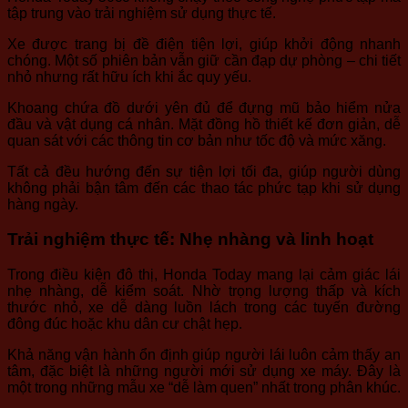
tập trung vào trải nghiệm sử dụng thực tế.
Xe được trang bị đề điện tiện lợi, giúp khởi động nhanh
chóng. Một số phiên bản vẫn giữ cần đạp dự phòng – chi tiết
nhỏ nhưng rất hữu ích khi ắc quy yếu.
Khoang chứa đồ dưới yên đủ để đựng mũ bảo hiểm nửa
đầu và vật dụng cá nhân. Mặt đồng hồ thiết kế đơn giản, dễ
quan sát với các thông tin cơ bản như tốc độ và mức xăng.
Tất cả đều hướng đến sự tiện lợi tối đa, giúp người dùng
không phải bận tâm đến các thao tác phức tạp khi sử dụng
hàng ngày.
Trải nghiệm thực tế: Nhẹ nhàng và linh hoạt
Trong điều kiện đô thị, Honda Today mang lại cảm giác lái
nhẹ nhàng, dễ kiểm soát. Nhờ trọng lượng thấp và kích
thước nhỏ, xe dễ dàng luồn lách trong các tuyến đường
đông đúc hoặc khu dân cư chật hẹp.
Khả năng vận hành ổn định giúp người lái luôn cảm thấy an
tâm, đặc biệt là những người mới sử dụng xe máy. Đây là
một trong những mẫu xe “dễ làm quen” nhất trong phân khúc.