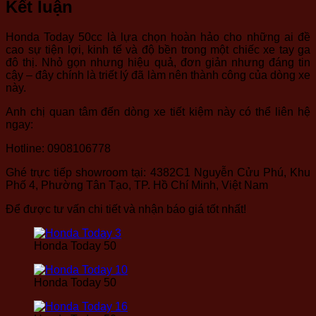
Kết luận
Honda Today 50cc là lựa chọn hoàn hảo cho những ai đề
cao sự tiện lợi, kinh tế và độ bền trong một chiếc xe tay ga
đô thị. Nhỏ gọn nhưng hiệu quả, đơn giản nhưng đáng tin
cậy – đây chính là triết lý đã làm nên thành công của dòng xe
này.
Anh chị quan tâm đến dòng xe tiết kiệm này có thể liên hệ
ngay:
Hotline: 0908106778
Ghé trực tiếp showroom tại: 4382C1 Nguyễn Cửu Phú, Khu
Phố 4, Phường Tân Tạo, TP. Hồ Chí Minh, Việt Nam
Để được tư vấn chi tiết và nhận báo giá tốt nhất!
Honda Today 50
Honda Today 50