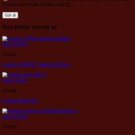
cho lần bình luận kế tiếp của tôi.
Sản phẩm tương tự
Xem nhanh
Honda
Honda CB350C Special Edition
Xem nhanh
Honda
Honda Stylo 160
Xem nhanh
Honda