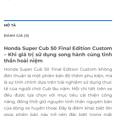
MÔ TẢ
ĐÁNH GIÁ (0)
Honda Super Cub 50 Final Edition Custom
– Khi giá trị sử dụng song hành cùng tinh
thần hoài niệm
Honda Super Cub 50 Final Edition Custom không
đơn thuần là một phiên bản độ thêm phụ kiện, mà
là sự tinh chỉnh dựa trên trải nghiệm sử dụng thực
tế của người chơi Cub lâu năm. Mỗi chi tiết trên xe
đều được lựa chọn với mục tiêu cải thiện công
năng, đồng thời giữ nguyên tinh thần nguyên bản
của dòng xe huyền thoại. Đây là điểm khác biệt lớn
giúp phiên bản này trở nên đặc biệt trong mắt