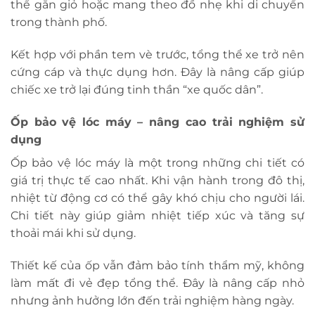
thể gắn giỏ hoặc mang theo đồ nhẹ khi di chuyển
trong thành phố.
Kết hợp với phần tem vè trước, tổng thể xe trở nên
cứng cáp và thực dụng hơn. Đây là nâng cấp giúp
chiếc xe trở lại đúng tinh thần “xe quốc dân”.
Ốp bảo vệ lóc máy – nâng cao trải nghiệm sử
dụng
Ốp bảo vệ lóc máy là một trong những chi tiết có
giá trị thực tế cao nhất. Khi vận hành trong đô thị,
nhiệt từ động cơ có thể gây khó chịu cho người lái.
Chi tiết này giúp giảm nhiệt tiếp xúc và tăng sự
thoải mái khi sử dụng.
Thiết kế của ốp vẫn đảm bảo tính thẩm mỹ, không
làm mất đi vẻ đẹp tổng thể. Đây là nâng cấp nhỏ
nhưng ảnh hưởng lớn đến trải nghiệm hàng ngày.