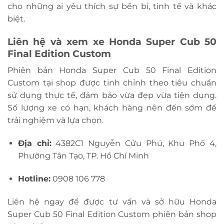
cho những ai yêu thích sự bền bỉ, tinh tế và khác
biệt.
Liên hệ và xem xe Honda Super Cub 50
Final Edition Custom
Phiên bản Honda Super Cub 50 Final Edition
Custom tại shop được tinh chỉnh theo tiêu chuẩn
sử dụng thực tế, đảm bảo vừa đẹp vừa tiện dụng.
Số lượng xe có hạn, khách hàng nên đến sớm để
trải nghiệm và lựa chọn.
Địa chỉ:
4382C1 Nguyễn Cửu Phú, Khu Phố 4,
Phường Tân Tạo, TP. Hồ Chí Minh
Hotline:
0908 106 778
Liên hệ ngay để được tư vấn và sở hữu Honda
Super Cub 50 Final Edition Custom phiên bản shop