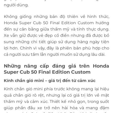
người dùng.
Không giống những bản độ thiên về hình thức,
Honda Super Cub 50 Final Edition Custom hướng
đến sự cân bằng giữa thẩm mỹ và tính thực dụng.
Xe vẫn giữ được vẻ đẹp cổ điển nhưng đã được bổ
sung những chi tiết giúp sử dụng hàng ngày tiện
lợi hơn. Chính vì vậy, đây là phiên bản phù hợp cho
cả người sưu tầm lẫn người muốn sử dụng lâu dài.
Những nâng cấp đáng giá trên Honda
Super Cub 50 Final Edition Custom
Kính chắn gió mini – giá trị đến từ cảm xúc
Kính chắn gió mini phía trước không mang lại hiệu
quả chắn gió rõ rệt, nhưng lại có giá trị lớn về mặt
thẩm mỹ và cảm xúc. Thiết kế nhỏ gọn, trong suốt
giúp phần đầu xe trở nên hài hòa và mang đậm