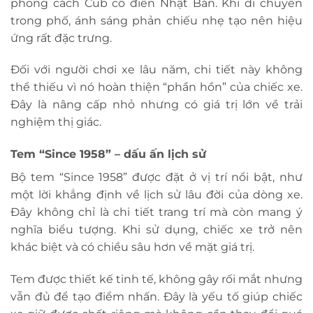
phong cách Cub cổ điển Nhật Bản. Khi di chuyển
trong phố, ánh sáng phản chiếu nhẹ tạo nên hiệu
ứng rất đặc trưng.
Đối với người chơi xe lâu năm, chi tiết này không
thể thiếu vì nó hoàn thiện “phần hồn” của chiếc xe.
Đây là nâng cấp nhỏ nhưng có giá trị lớn về trải
nghiệm thị giác.
Tem “Since 1958” – dấu ấn lịch sử
Bộ tem “Since 1958” được đặt ở vị trí nổi bật, như
một lời khẳng định về lịch sử lâu đời của dòng xe.
Đây không chỉ là chi tiết trang trí mà còn mang ý
nghĩa biểu tượng. Khi sử dụng, chiếc xe trở nên
khác biệt và có chiều sâu hơn về mặt giá trị.
Tem được thiết kế tinh tế, không gây rối mắt nhưng
vẫn đủ để tạo điểm nhấn. Đây là yếu tố giúp chiếc