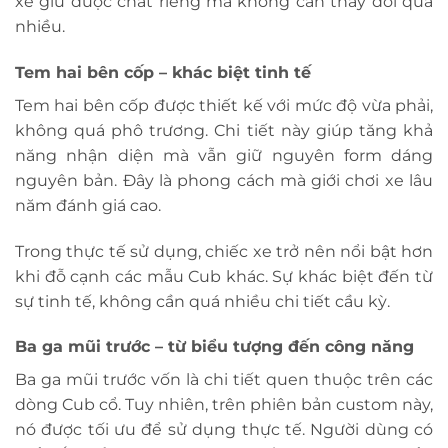
xe giữ được chất riêng mà không cần thay đổi quá
nhiều.
Tem hai bên cốp – khác biệt tinh tế
Tem hai bên cốp được thiết kế với mức độ vừa phải,
không quá phô trương. Chi tiết này giúp tăng khả
năng nhận diện mà vẫn giữ nguyên form dáng
nguyên bản. Đây là phong cách mà giới chơi xe lâu
năm đánh giá cao.
Trong thực tế sử dụng, chiếc xe trở nên nổi bật hơn
khi đỗ cạnh các mẫu Cub khác. Sự khác biệt đến từ
sự tinh tế, không cần quá nhiều chi tiết cầu kỳ.
Ba ga mũi trước – từ biểu tượng đến công năng
Ba ga mũi trước vốn là chi tiết quen thuộc trên các
dòng Cub cổ. Tuy nhiên, trên phiên bản custom này,
nó được tối ưu để sử dụng thực tế. Người dùng có