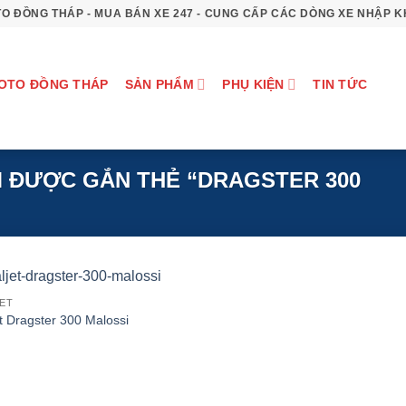
O ĐỒNG THÁP - MUA BÁN XE 247 - CUNG CẤP CÁC DÒNG XE NHẬP 
OTO ĐỒNG THÁP
SẢN PHẨM
PHỤ KIỆN
TIN TỨC
 ĐƯỢC GẮN THẺ “DRAGSTER 300
JET
et Dragster 300 Malossi