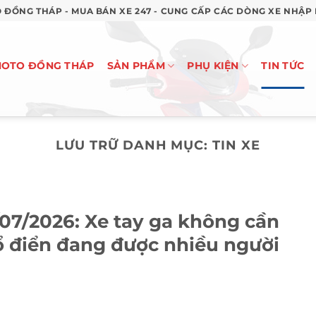
 ĐỒNG THÁP - MUA BÁN XE 247 - CUNG CẤP CÁC DÒNG XE NHẬP
OTO ĐỒNG THÁP
SẢN PHẨM
PHỤ KIỆN
TIN TỨC
LƯU TRỮ DANH MỤC:
TIN XE
07/2026: Xe tay ga không cần
cổ điển đang được nhiều người