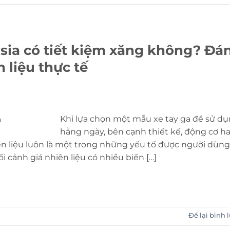
sia có tiết kiệm xăng không? Đá
 liệu thực tế
Khi lựa chọn một mẫu xe tay ga để sử d
hằng ngày, bên cạnh thiết kế, động cơ h
hiên liệu luôn là một trong những yếu tố được người dùng
 cảnh giá nhiên liệu có nhiều biến […]
Để lại bình 