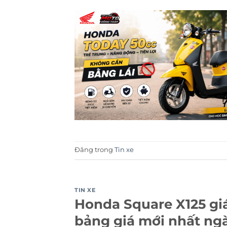
Đăng trong
Tin xe
TIN XE
Honda Square X125 giá
bảng giá mới nhất ng