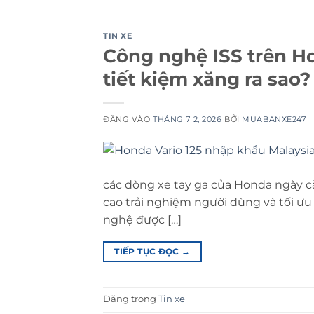
TIN XE
Công nghệ ISS trên Ho
tiết kiệm xăng ra sao?
ĐĂNG VÀO
THÁNG 7 2, 2026
BỞI
MUABANXE247
các dòng xe tay ga của Honda ngày 
cao trải nghiệm người dùng và tối ưu
nghệ được […]
TIẾP TỤC ĐỌC
→
Đăng trong
Tin xe