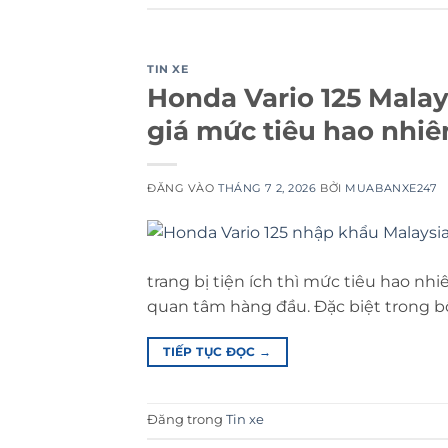
TIN XE
Honda Vario 125 Malay
giá mức tiêu hao nhiên
ĐĂNG VÀO
THÁNG 7 2, 2026
BỞI
MUABANXE247
trang bị tiện ích thì mức tiêu hao n
quan tâm hàng đầu. Đặc biệt trong bối
TIẾP TỤC ĐỌC
→
Đăng trong
Tin xe