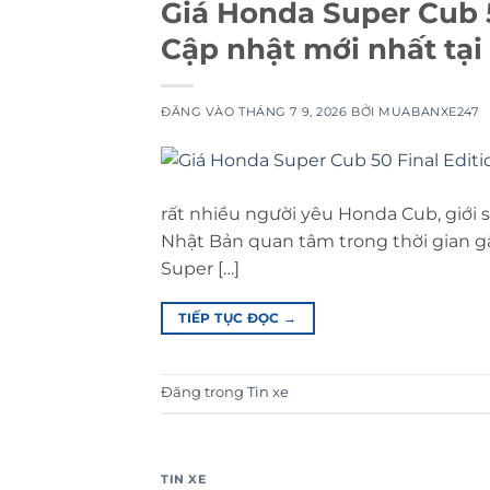
Giá Honda Super Cub 5
Cập nhật mới nhất tại
ĐĂNG VÀO
THÁNG 7 9, 2026
BỞI
MUABANXE247
rất nhiều người yêu Honda Cub, giớ
Nhật Bản quan tâm trong thời gian gầ
Super […]
TIẾP TỤC ĐỌC
→
Đăng trong
Tin xe
TIN XE