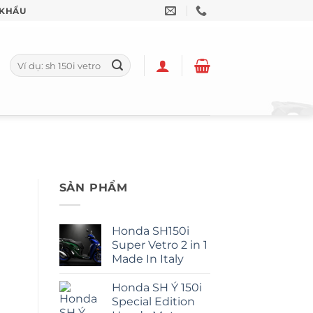
 KHẨU
Tìm
kiếm:
SẢN PHẨM
Honda SH150i
Super Vetro 2 in 1
Made In Italy
Honda SH Ý 150i
Special Edition