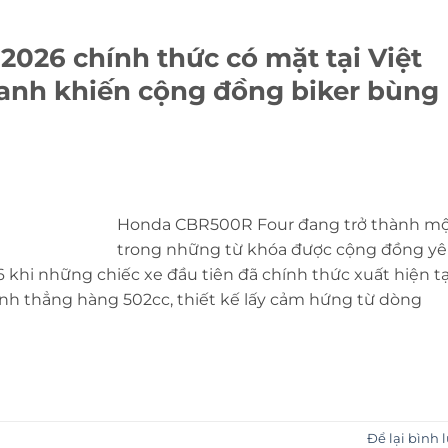
026 chính thức có mặt tại Việt
lanh khiến cộng đồng biker bùng
Honda CBR500R Four đang trở thành m
trong những từ khóa được cộng đồng y
khi những chiếc xe đầu tiên đã chính thức xuất hiện tạ
anh thẳng hàng 502cc, thiết kế lấy cảm hứng từ dòng
Để lại bình 