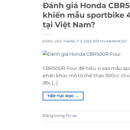
Đánh giá Honda CBR50
khiến mẫu sportbike 4
tại Việt Nam?
ĐĂNG VÀO
THÁNG 7 3, 2026
BỞI
MUABANXE247
CBR500R Four để hiểu vì sao mẫu spo
phân khúc mô tô thể thao 500cc chủ
đôi, […]
TIẾP TỤC ĐỌC
→
Đăng trong
Tin xe