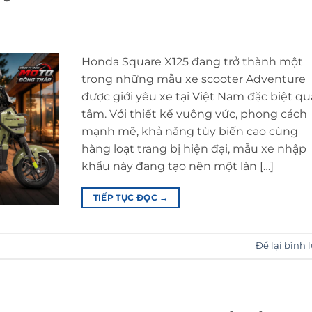
Honda Square X125 đang trở thành một
trong những mẫu xe scooter Adventure
được giới yêu xe tại Việt Nam đặc biệt q
tâm. Với thiết kế vuông vức, phong cách
mạnh mẽ, khả năng tùy biến cao cùng
hàng loạt trang bị hiện đại, mẫu xe nhập
khẩu này đang tạo nên một làn […]
TIẾP TỤC ĐỌC
→
Để lại bình 