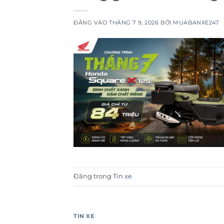
ĐĂNG VÀO
THÁNG 7 9, 2026
BỞI
MUABANXE247
Đăng trong
Tin xe
TIN XE