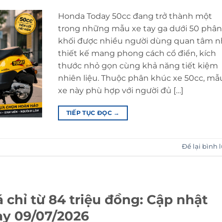
Honda Today 50cc đang trở thành một
trong những mẫu xe tay ga dưới 50 phâ
khối được nhiều người dùng quan tâm 
thiết kế mang phong cách cổ điển, kích
thước nhỏ gọn cùng khả năng tiết kiệm
nhiên liệu. Thuộc phân khúc xe 50cc, mẫ
xe này phù hợp với người đủ […]
TIẾP TỤC ĐỌC
→
Để lại bình 
 chỉ từ 84 triệu đồng: Cập nhật
ày 09/07/2026