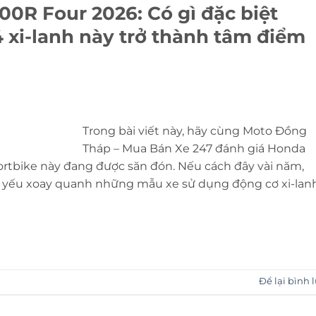
0R Four 2026: Có gì đặc biệt
 xi-lanh này trở thành tâm điểm
Trong bài viết này, hãy cùng Moto Đồng
Tháp – Mua Bán Xe 247 đánh giá Honda
rtbike này đang được săn đón. Nếu cách đây vài năm,
 yếu xoay quanh những mẫu xe sử dụng động cơ xi-lan
Để lại bình 